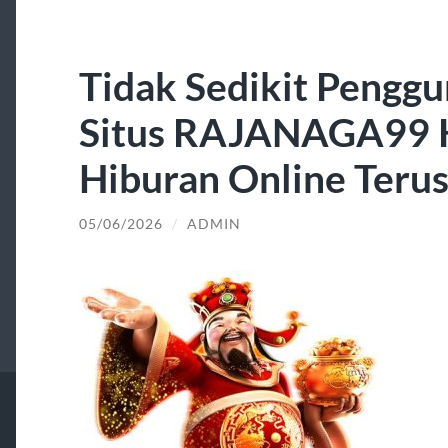
Tidak Sedikit Peng
Situs RAJANAGA99 K
Hiburan Online Teru
05/06/2026
/
ADMIN