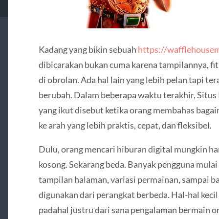
Kadang yang bikin sebuah
https://wafflehouse
dibicarakan bukan cuma karena tampilannya, fi
di obrolan. Ada hal lain yang lebih pelan tapi t
berubah. Dalam beberapa waktu terakhir, Situ
yang ikut disebut ketika orang membahas bagai
ke arah yang lebih praktis, cepat, dan fleksibel.
Dulu, orang mencari hiburan digital mungkin h
kosong. Sekarang beda. Banyak pengguna mula
tampilan halaman, variasi permainan, sampai ba
digunakan dari perangkat berbeda. Hal-hal kecil 
padahal justru dari sana pengalaman bermain onl