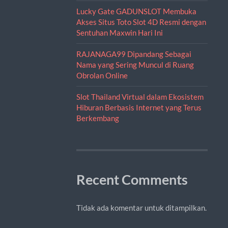
Lucky Gate GADUNSLOT Membuka
Akses Situs Toto Slot 4D Resmi dengan
Sentuhan Maxwin Hari Ini
RAJANAGA99 Dipandang Sebagai
Nama yang Sering Muncul di Ruang
Obrolan Online
Slot Thailand Virtual dalam Ekosistem
Hiburan Berbasis Internet yang Terus
Berkembang
Recent Comments
Tidak ada komentar untuk ditampilkan.