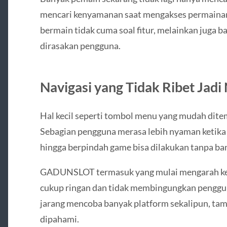
mencari kenyamanan saat mengakses permainan
bermain tidak cuma soal fitur, melainkan juga 
dirasakan pengguna.
Navigasi yang Tidak Ribet Jadi
Hal kecil seperti tombol menu yang mudah dite
Sebagian pengguna merasa lebih nyaman ketika p
hingga berpindah game bisa dilakukan tanpa ba
GADUNSLOT termasuk yang mulai mengarah ke k
cukup ringan dan tidak membingungkan penggu
jarang mencoba banyak platform sekalipun, ta
dipahami.