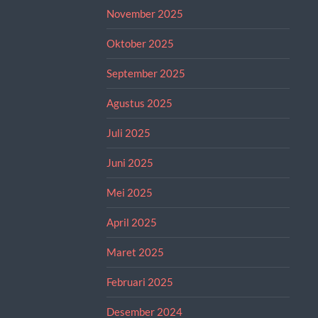
November 2025
Oktober 2025
September 2025
Agustus 2025
Juli 2025
Juni 2025
Mei 2025
April 2025
Maret 2025
Februari 2025
Desember 2024