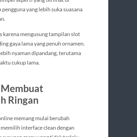
pengguna yang lebih suka suasana
an.
as karena mengusung tampilan slot
anding gaya lama yang penuh ornamen.
a lebih nyaman dipandang, terutama
aktu cukup lama.
a Membuat
h Ringan
 online memang mulai berubah
 memilih interface clean dengan
n susunan menu yang tidak terlalu