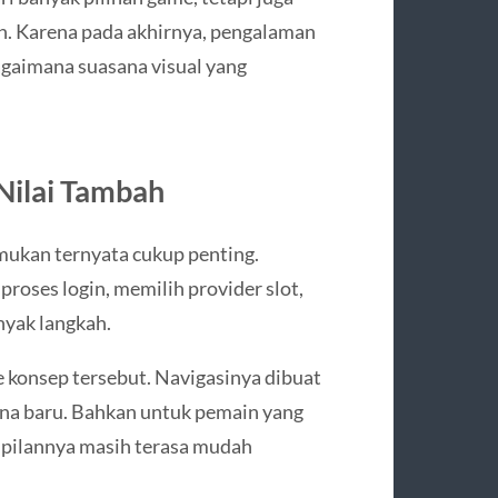
. Karena pada akhirnya, pengalaman
bagaimana suasana visual yang
 Nilai Tambah
mukan ternyata cukup penting.
roses login, memilih provider slot,
nyak langkah.
onsep tersebut. Navigasinya dibuat
na baru. Bahkan untuk pemain yang
mpilannya masih terasa mudah