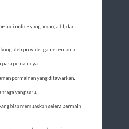
judi online yang aman, adil, dan
ukung oleh provider game ternama
i para pemainnya.
gaman permainan yang ditawarkan.
ahraga yang seru,
yang bisa memuaskan selera bermain