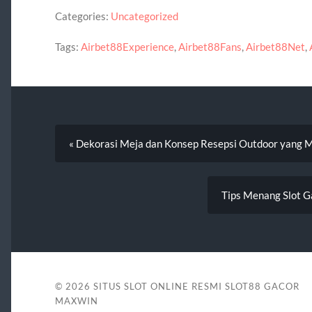
Categories:
Uncategorized
Tags:
Airbet88Experience
,
Airbet88Fans
,
Airbet88Net
,
« Dekorasi Meja dan Konsep Resepsi Outdoor yang
Tips Menang Slot Ga
© 2026
SITUS SLOT ONLINE RESMI SLOT88 GACOR
MAXWIN