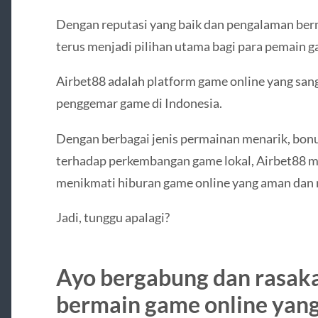
Dengan reputasi yang baik dan pengalaman be
terus menjadi pilihan utama bagi para pemain g
Airbet88 adalah platform game online yang san
penggemar game di Indonesia.
Dengan berbagai jenis permainan menarik, bo
terhadap perkembangan game lokal, Airbet88 m
menikmati hiburan game online yang aman dan
Jadi, tunggu apalagi?
Ayo bergabung dan rasak
bermain game online yan