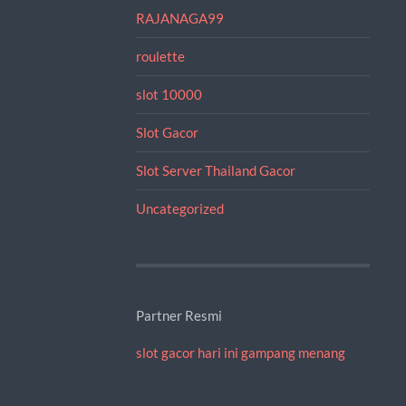
RAJANAGA99
roulette
slot 10000
Slot Gacor
Slot Server Thailand Gacor
Uncategorized
Partner Resmi
slot gacor hari ini gampang menang