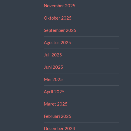
November 2025
Oktober 2025
September 2025
Agustus 2025
Juli 2025
Juni 2025
Mei 2025
April 2025
Maret 2025
Februari 2025
Desember 2024