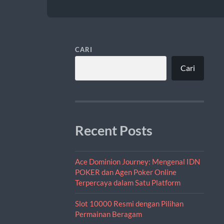
CARI
Cari
Recent Posts
Ace Dominion Journey: Mengenal IDN
POKER dan Agen Poker Online
Terpercaya dalam Satu Platform
Slot 10000 Resmi dengan Pilihan
Permainan Beragam