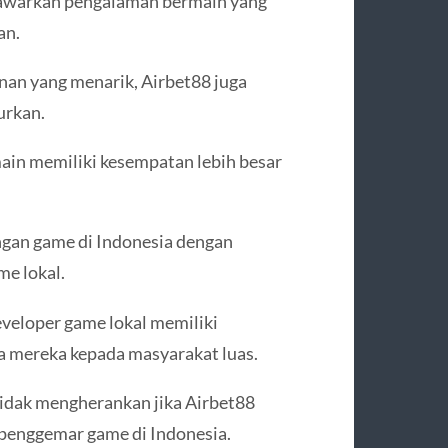
menawarkan pengalaman bermain yang
an.
nan yang menarik, Airbet88 juga
urkan.
in memiliki kesempatan lebih besar
ngan game di Indonesia dengan
e lokal.
veloper game lokal memiliki
 mereka kepada masyarakat luas.
tidak mengherankan jika Airbet88
 penggemar game di Indonesia.