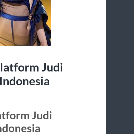
latform Judi
Indonesia
atform Judi
ndonesia