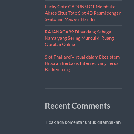
Lucky Gate GADUNSLOT Membuka
Akses Situs Toto Slot 4D Resmi dengan
Sentuhan Maxwin Hari Ini
RAJANAGA99 Dipandang Sebagai
Nama yang Sering Muncul di Ruang
Obrolan Online
Slot Thailand Virtual dalam Ekosistem
Hiburan Berbasis Internet yang Terus
Berkembang
Recent Comments
Tidak ada komentar untuk ditampilkan.