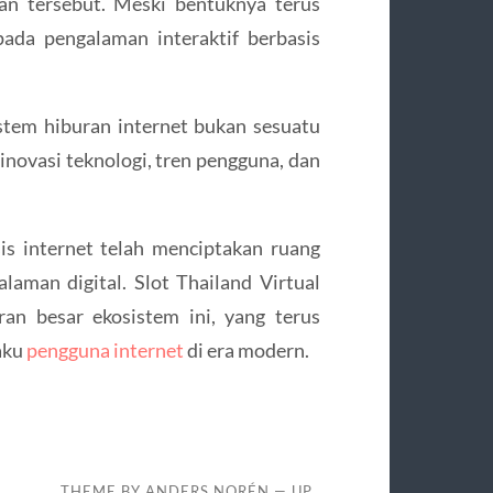
an tersebut. Meski bentuknya terus
ada pengalaman interaktif berbasis
tem hiburan internet bukan sesuatu
 inovasi teknologi, tren pengguna, dan
is internet telah menciptakan ruang
laman digital. Slot Thailand Virtual
ran besar ekosistem ini, yang terus
aku
pengguna internet
di era modern.
THEME BY
ANDERS NORÉN
—
UP