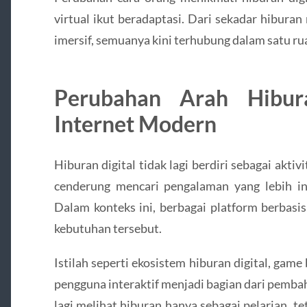
virtual ikut beradaptasi. Dari sekadar hibura
imersif, semuanya kini terhubung dalam satu ru
Perubahan Arah Hibur
Internet Modern
Hiburan digital tidak lagi berdiri sebagai aktiv
cenderung mencari pengalaman yang lebih inte
Dalam konteks ini, berbagai platform berbasi
kebutuhan tersebut.
Istilah seperti ekosistem hiburan digital, gam
pengguna interaktif menjadi bagian dari pemb
lagi melihat hiburan hanya sebagai pelarian, tet