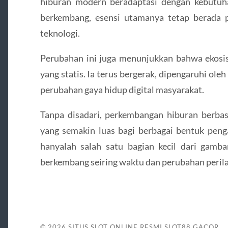
hiburan modern beradaptasi dengan kebutuh
berkembang, esensi utamanya tetap berada p
teknologi.
Perubahan ini juga menunjukkan bahwa ekosis
yang statis. Ia terus bergerak, dipengaruhi oleh
perubahan gaya hidup digital masyarakat.
Tanpa disadari, perkembangan hiburan berbas
yang semakin luas bagi berbagai bentuk penga
hanyalah salah satu bagian kecil dari gamba
berkembang seiring waktu dan perubahan peril
© 2026
SITUS SLOT ONLINE RESMI SLOT88 GACOR