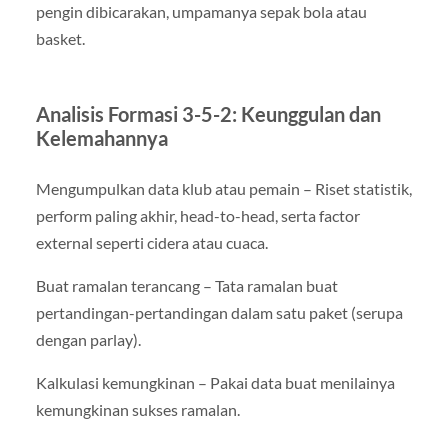
pengin dibicarakan, umpamanya sepak bola atau
basket.
Analisis Formasi 3-5-2: Keunggulan dan
Kelemahannya
Mengumpulkan data klub atau pemain – Riset statistik,
perform paling akhir, head-to-head, serta factor
external seperti cidera atau cuaca.
Buat ramalan terancang – Tata ramalan buat
pertandingan-pertandingan dalam satu paket (serupa
dengan parlay).
Kalkulasi kemungkinan – Pakai data buat menilainya
kemungkinan sukses ramalan.