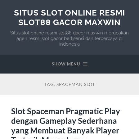
SITUS SLOT ONLINE RESMI
SLOT88 GACOR MAXWIN
Situs slot online resmi slot88 gacor maxwin merupakan
agen resmi slot gacor berlisensi dan terpercaya di
indonesia
SHOW MENU
TAG:
SPACEMAN SLOT
Slot Spaceman Pragmatic Play
dengan Gameplay Sederhana
yang Membuat Banyak Player