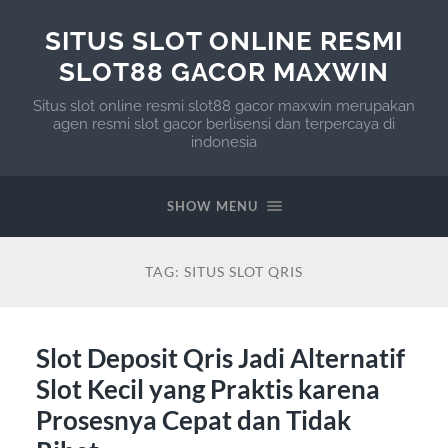
SITUS SLOT ONLINE RESMI
SLOT88 GACOR MAXWIN
Situs slot online resmi slot88 gacor maxwin merupakan
agen resmi slot gacor berlisensi dan terpercaya di
indonesia
SHOW MENU
TAG:
SITUS SLOT QRIS
Slot Deposit Qris Jadi Alternatif
Slot Kecil yang Praktis karena
Prosesnya Cepat dan Tidak