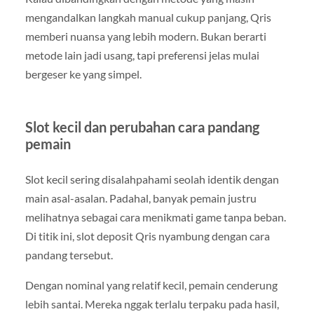
mengandalkan langkah manual cukup panjang, Qris
memberi nuansa yang lebih modern. Bukan berarti
metode lain jadi usang, tapi preferensi jelas mulai
bergeser ke yang simpel.
Slot kecil dan perubahan cara pandang
pemain
Slot kecil sering disalahpahami seolah identik dengan
main asal-asalan. Padahal, banyak pemain justru
melihatnya sebagai cara menikmati game tanpa beban.
Di titik ini, slot deposit Qris nyambung dengan cara
pandang tersebut.
Dengan nominal yang relatif kecil, pemain cenderung
lebih santai. Mereka nggak terlalu terpaku pada hasil,