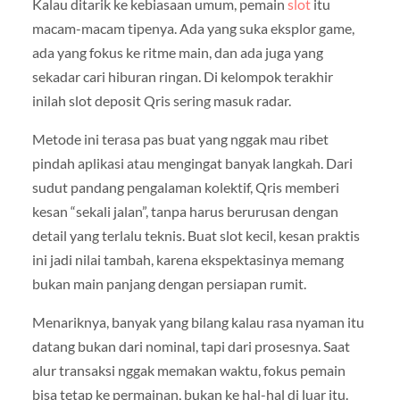
Kalau ditarik ke kebiasaan umum, pemain
slot
itu
macam-macam tipenya. Ada yang suka eksplor game,
ada yang fokus ke ritme main, dan ada juga yang
sekadar cari hiburan ringan. Di kelompok terakhir
inilah slot deposit Qris sering masuk radar.
Metode ini terasa pas buat yang nggak mau ribet
pindah aplikasi atau mengingat banyak langkah. Dari
sudut pandang pengalaman kolektif, Qris memberi
kesan “sekali jalan”, tanpa harus berurusan dengan
detail yang terlalu teknis. Buat slot kecil, kesan praktis
ini jadi nilai tambah, karena ekspektasinya memang
bukan main panjang dengan persiapan rumit.
Menariknya, banyak yang bilang kalau rasa nyaman itu
datang bukan dari nominal, tapi dari prosesnya. Saat
alur transaksi nggak memakan waktu, fokus pemain
bisa tetap ke permainan, bukan ke hal-hal di luar itu.