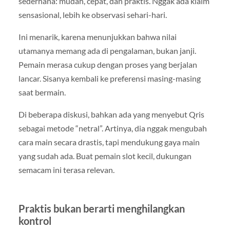
sederhana: mudah, cepat, dan praktis. Nggak ada klaim
sensasional, lebih ke observasi sehari-hari.
Ini menarik, karena menunjukkan bahwa nilai
utamanya memang ada di pengalaman, bukan janji.
Pemain merasa cukup dengan proses yang berjalan
lancar. Sisanya kembali ke preferensi masing-masing
saat bermain.
Di beberapa diskusi, bahkan ada yang menyebut Qris
sebagai metode “netral”. Artinya, dia nggak mengubah
cara main secara drastis, tapi mendukung gaya main
yang sudah ada. Buat pemain slot kecil, dukungan
semacam ini terasa relevan.
Praktis bukan berarti menghilangkan
kontrol