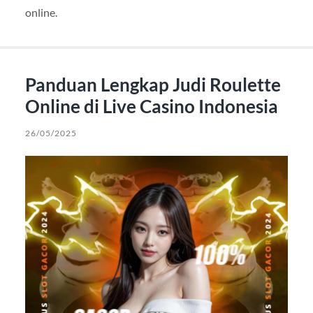
online.
Panduan Lengkap Judi Roulette
Online di Live Casino Indonesia
26/05/2025