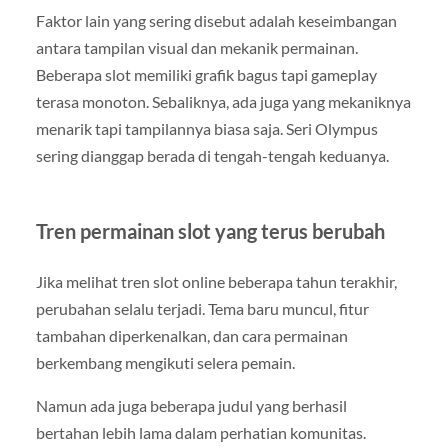
Faktor lain yang sering disebut adalah keseimbangan
antara tampilan visual dan mekanik permainan.
Beberapa slot memiliki grafik bagus tapi gameplay
terasa monoton. Sebaliknya, ada juga yang mekaniknya
menarik tapi tampilannya biasa saja. Seri Olympus
sering dianggap berada di tengah-tengah keduanya.
Tren permainan slot yang terus berubah
Jika melihat tren slot online beberapa tahun terakhir,
perubahan selalu terjadi. Tema baru muncul, fitur
tambahan diperkenalkan, dan cara permainan
berkembang mengikuti selera pemain.
Namun ada juga beberapa judul yang berhasil
bertahan lebih lama dalam perhatian komunitas.