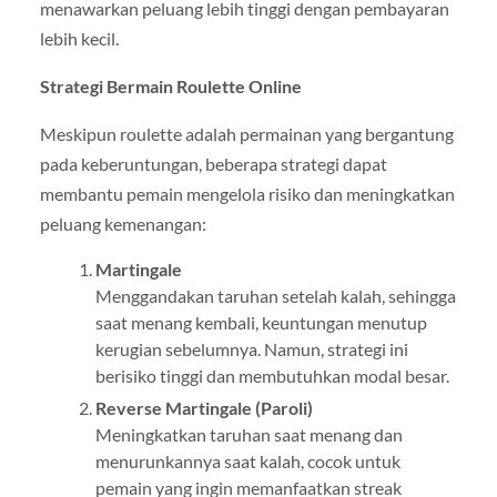
menawarkan peluang lebih tinggi dengan pembayaran
lebih kecil.
Strategi Bermain Roulette Online
Meskipun roulette adalah permainan yang bergantung
pada keberuntungan, beberapa strategi dapat
membantu pemain mengelola risiko dan meningkatkan
peluang kemenangan:
Martingale
Menggandakan taruhan setelah kalah, sehingga
saat menang kembali, keuntungan menutup
kerugian sebelumnya. Namun, strategi ini
berisiko tinggi dan membutuhkan modal besar.
Reverse Martingale (Paroli)
Meningkatkan taruhan saat menang dan
menurunkannya saat kalah, cocok untuk
pemain yang ingin memanfaatkan streak