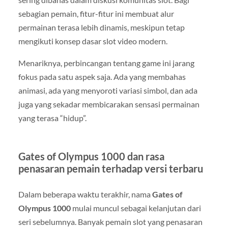
sebagian pemain, fitur-fitur ini membuat alur
permainan terasa lebih dinamis, meskipun tetap
mengikuti konsep dasar slot video modern.
Menariknya, perbincangan tentang game ini jarang
fokus pada satu aspek saja. Ada yang membahas
animasi, ada yang menyoroti variasi simbol, dan ada
juga yang sekadar membicarakan sensasi permainan
yang terasa “hidup”.
Gates of Olympus 1000 dan rasa
penasaran pemain terhadap versi terbaru
Dalam beberapa waktu terakhir, nama
Gates of
Olympus 1000
mulai muncul sebagai kelanjutan dari
seri sebelumnya. Banyak pemain slot yang penasaran