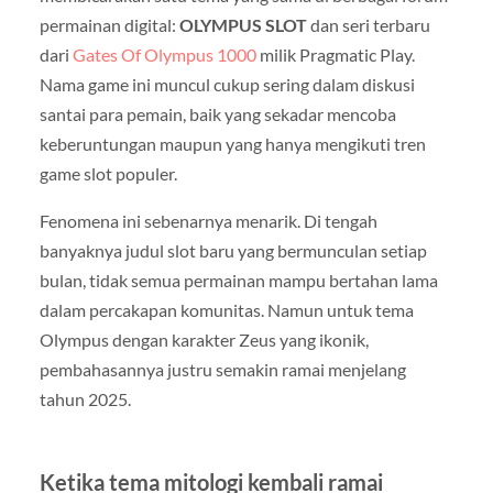
permainan digital:
OLYMPUS SLOT
dan seri terbaru
dari
Gates Of Olympus 1000
milik
Pragmatic Play
.
Nama game ini muncul cukup sering dalam diskusi
santai para pemain, baik yang sekadar mencoba
keberuntungan maupun yang hanya mengikuti tren
game slot populer.
Fenomena ini sebenarnya menarik. Di tengah
banyaknya judul slot baru yang bermunculan setiap
bulan, tidak semua permainan mampu bertahan lama
dalam percakapan komunitas. Namun untuk tema
Olympus dengan karakter Zeus yang ikonik,
pembahasannya justru semakin ramai menjelang
tahun 2025.
Ketika tema mitologi kembali ramai