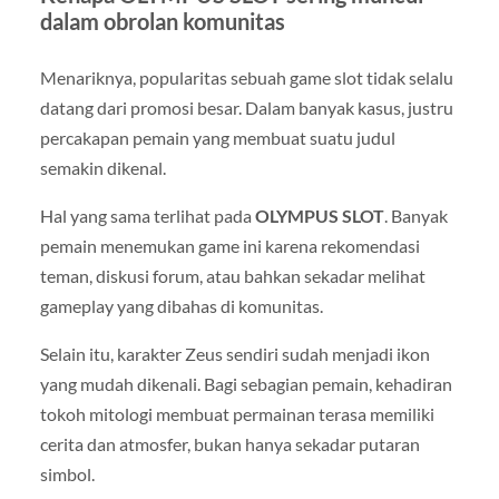
dalam obrolan komunitas
Menariknya, popularitas sebuah game slot tidak selalu
datang dari promosi besar. Dalam banyak kasus, justru
percakapan pemain yang membuat suatu judul
semakin dikenal.
Hal yang sama terlihat pada
OLYMPUS SLOT
. Banyak
pemain menemukan game ini karena rekomendasi
teman, diskusi forum, atau bahkan sekadar melihat
gameplay yang dibahas di komunitas.
Selain itu, karakter Zeus sendiri sudah menjadi ikon
yang mudah dikenali. Bagi sebagian pemain, kehadiran
tokoh mitologi membuat permainan terasa memiliki
cerita dan atmosfer, bukan hanya sekadar putaran
simbol.