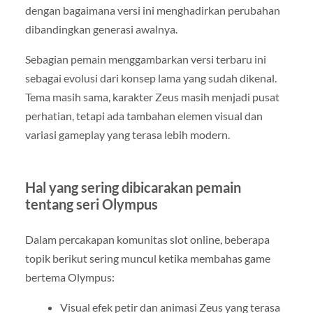
dengan bagaimana versi ini menghadirkan perubahan
dibandingkan generasi awalnya.
Sebagian pemain menggambarkan versi terbaru ini
sebagai evolusi dari konsep lama yang sudah dikenal.
Tema masih sama, karakter Zeus masih menjadi pusat
perhatian, tetapi ada tambahan elemen visual dan
variasi gameplay yang terasa lebih modern.
Hal yang sering dibicarakan pemain
tentang seri Olympus
Dalam percakapan komunitas slot online, beberapa
topik berikut sering muncul ketika membahas game
bertema Olympus:
Visual efek petir dan animasi Zeus yang terasa