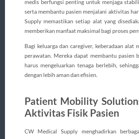
medis berfungsi penting untuk menjaga stabili
serta membantu pasien menjalani aktivitas ha
Supply memastikan setiap alat yang disedi
memberikan manfaat maksimal bagi proses pe
Bagi keluarga dan caregiver, keberadaan ala
perawatan. Mereka dapat membantu pasien be
harus mengeluarkan tenaga berlebih, sehingg
dengan lebih aman dan efisien.
Patient Mobility Soluti
Aktivitas Fisik Pasien
CW Medical Supply menghadirkan berbag