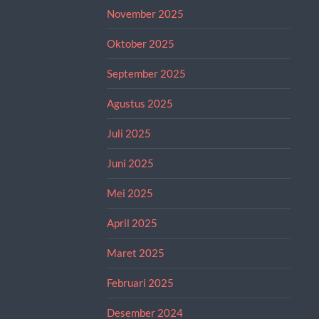
November 2025
Oktober 2025
September 2025
Agustus 2025
Juli 2025
Juni 2025
Mei 2025
April 2025
Maret 2025
Februari 2025
Desember 2024