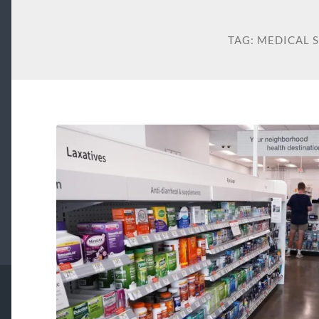
TAG:
MEDICAL 