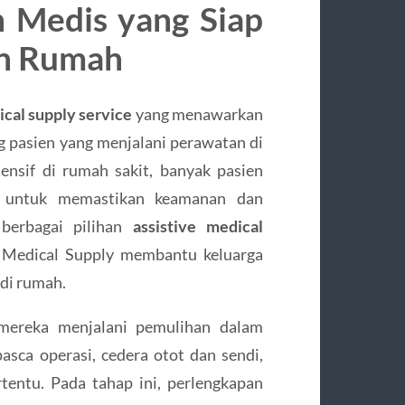
 Medis yang Siap
n Rumah
cal supply service
yang menawarkan
 pasien yang menjalani perawatan di
nsif di rumah sakit, banyak pasien
 untuk memastikan keamanan dan
berbagai pilihan
assistive medical
Medical Supply membantu keluarga
di rumah.
mereka menjalani pemulihan dalam
asca operasi, cedera otot dan sendi,
rtentu. Pada tahap ini, perlengkapan