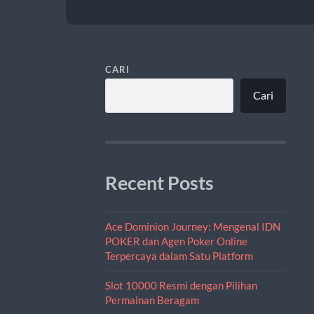
CARI
Cari
Recent Posts
Ace Dominion Journey: Mengenal IDN
POKER dan Agen Poker Online
Terpercaya dalam Satu Platform
Slot 10000 Resmi dengan Pilihan
Permainan Beragam