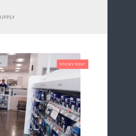
SUPPLY
STICKY POST