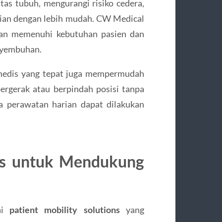
tas tubuh, mengurangi risiko cedera,
rian dengan lebih mudah. CW Medical
akan memenuhi kebutuhan pasien dan
nyembuhan.
t medis yang tepat juga mempermudah
rgerak atau berpindah posisi tanpa
a perawatan harian dapat dilakukan
ons untuk Mendukung
ai
patient mobility solutions
yang