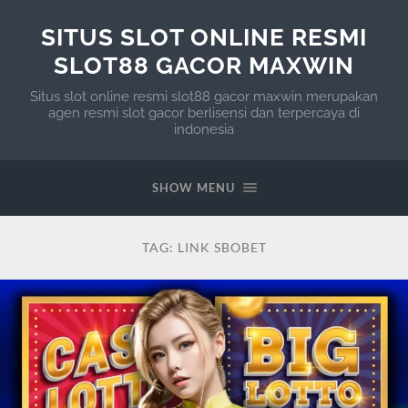
SITUS SLOT ONLINE RESMI
SLOT88 GACOR MAXWIN
Situs slot online resmi slot88 gacor maxwin merupakan
agen resmi slot gacor berlisensi dan terpercaya di
indonesia
SHOW MENU
TAG:
LINK SBOBET