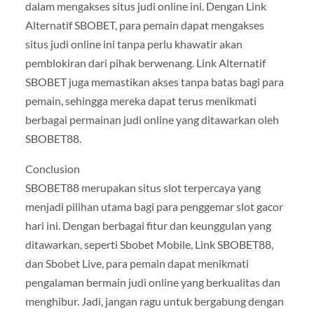
dalam mengakses situs judi online ini. Dengan Link
Alternatif SBOBET, para pemain dapat mengakses
situs judi online ini tanpa perlu khawatir akan
pemblokiran dari pihak berwenang. Link Alternatif
SBOBET juga memastikan akses tanpa batas bagi para
pemain, sehingga mereka dapat terus menikmati
berbagai permainan judi online yang ditawarkan oleh
SBOBET88.
Conclusion
SBOBET88 merupakan situs slot terpercaya yang
menjadi pilihan utama bagi para penggemar slot gacor
hari ini. Dengan berbagai fitur dan keunggulan yang
ditawarkan, seperti Sbobet Mobile, Link SBOBET88,
dan Sbobet Live, para pemain dapat menikmati
pengalaman bermain judi online yang berkualitas dan
menghibur. Jadi, jangan ragu untuk bergabung dengan