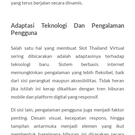
yang terus berjalan secara dinamis.
Adaptasi Teknologi Dan Pengalaman
Pengguna
Salah satu hal yang membuat Slot Thailand Virtual
sering dibicarakan adalah adaptasinya terhadap
teknologi baru. Sistem berbasis internet
memungkinkan pengalaman yang lebih fleksibel, baik
dari sisi perangkat maupun aksesibilitas. Tidak heran
jika istilah ini kerap dikaitkan dengan tren hiburan
mobile dan platform digital yang responsif.
Di sisi lain, pengalaman pengguna juga menjadi faktor
penting. Desain visual, kecepatan respons, hingga
tampilan antarmuka menjadi elemen yang ikut
membentuk bagaimana hiburan ini dirasakan secara