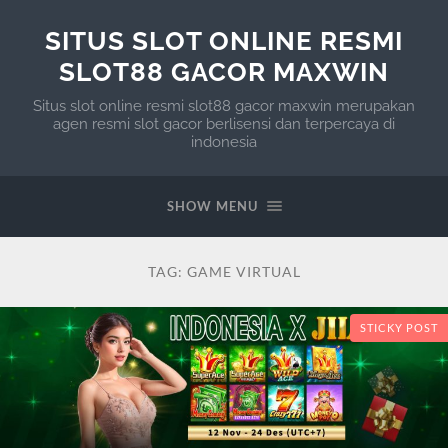
SITUS SLOT ONLINE RESMI
SLOT88 GACOR MAXWIN
Situs slot online resmi slot88 gacor maxwin merupakan
agen resmi slot gacor berlisensi dan terpercaya di
indonesia
SHOW MENU
TAG:
GAME VIRTUAL
STICKY POST