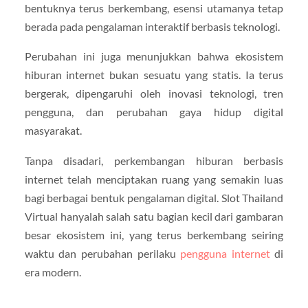
bentuknya terus berkembang, esensi utamanya tetap
berada pada pengalaman interaktif berbasis teknologi.
Perubahan ini juga menunjukkan bahwa ekosistem
hiburan internet bukan sesuatu yang statis. Ia terus
bergerak, dipengaruhi oleh inovasi teknologi, tren
pengguna, dan perubahan gaya hidup digital
masyarakat.
Tanpa disadari, perkembangan hiburan berbasis
internet telah menciptakan ruang yang semakin luas
bagi berbagai bentuk pengalaman digital. Slot Thailand
Virtual hanyalah salah satu bagian kecil dari gambaran
besar ekosistem ini, yang terus berkembang seiring
waktu dan perubahan perilaku
pengguna internet
di
era modern.