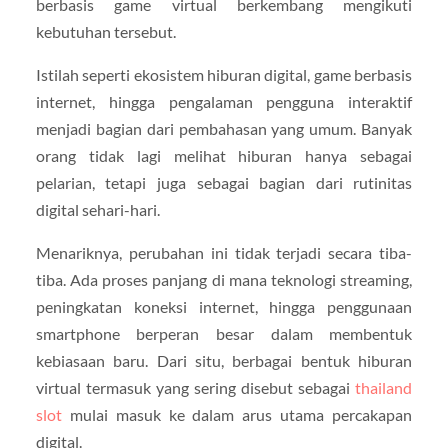
berbasis game virtual berkembang mengikuti
kebutuhan tersebut.
Istilah seperti ekosistem hiburan digital, game berbasis
internet, hingga pengalaman pengguna interaktif
menjadi bagian dari pembahasan yang umum. Banyak
orang tidak lagi melihat hiburan hanya sebagai
pelarian, tetapi juga sebagai bagian dari rutinitas
digital sehari-hari.
Menariknya, perubahan ini tidak terjadi secara tiba-
tiba. Ada proses panjang di mana teknologi streaming,
peningkatan koneksi internet, hingga penggunaan
smartphone berperan besar dalam membentuk
kebiasaan baru. Dari situ, berbagai bentuk hiburan
virtual termasuk yang sering disebut sebagai
thailand
slot
mulai masuk ke dalam arus utama percakapan
digital.