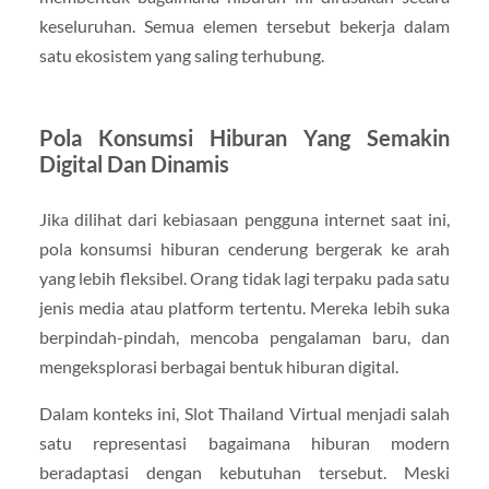
keseluruhan. Semua elemen tersebut bekerja dalam
satu ekosistem yang saling terhubung.
Pola Konsumsi Hiburan Yang Semakin
Digital Dan Dinamis
Jika dilihat dari kebiasaan pengguna internet saat ini,
pola konsumsi hiburan cenderung bergerak ke arah
yang lebih fleksibel. Orang tidak lagi terpaku pada satu
jenis media atau platform tertentu. Mereka lebih suka
berpindah-pindah, mencoba pengalaman baru, dan
mengeksplorasi berbagai bentuk hiburan digital.
Dalam konteks ini, Slot Thailand Virtual menjadi salah
satu representasi bagaimana hiburan modern
beradaptasi dengan kebutuhan tersebut. Meski