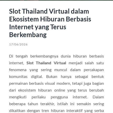
Slot Thailand Virtual dalam
Ekosistem Hiburan Berbasis
Internet yang Terus
Berkembang
17/06/2026
Di tengah berkembangnya dunia hiburan berbasis
internet,
Slot Thailand Virtual
menjadi salah satu
fenomena yang sering muncul dalam percakapan
komunitas digital. Bukan hanya sebagai bentuk
permainan berbasis visual modern, tetapi juga bagian
dari ekosistem hiburan online yang terus berubah
mengikuti perilaku pengguna internet. Dalam
beberapa tahun terakhir, istilah ini semakin sering
dikaitkan dengan tren hiburan interaktif yang serba