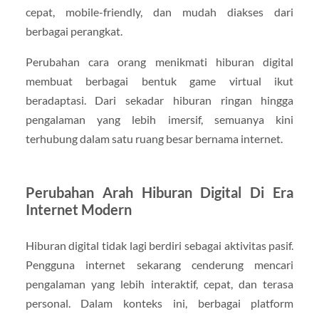
cepat, mobile-friendly, dan mudah diakses dari
berbagai perangkat.
Perubahan cara orang menikmati hiburan digital
membuat berbagai bentuk game virtual ikut
beradaptasi. Dari sekadar hiburan ringan hingga
pengalaman yang lebih imersif, semuanya kini
terhubung dalam satu ruang besar bernama internet.
Perubahan Arah Hiburan Digital Di Era
Internet Modern
Hiburan digital tidak lagi berdiri sebagai aktivitas pasif.
Pengguna internet sekarang cenderung mencari
pengalaman yang lebih interaktif, cepat, dan terasa
personal. Dalam konteks ini, berbagai platform